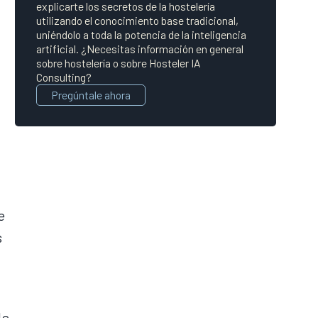
explicarte los secretos de la hostelería
utilizando el conocimiento base tradicional,
uniéndolo a toda la potencia de la inteligencia
artificial. ¿Necesitas información en general
sobre hostelería o sobre Hosteler IA
Consulting?
Pregúntale ahora
e
s
le