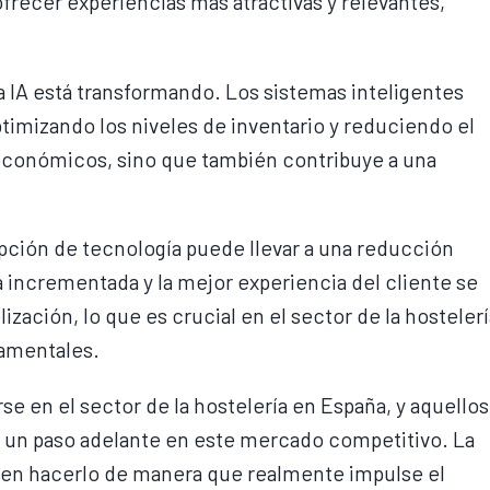
ofrecer experiencias más atractivas y relevantes,
a IA está transformando. Los sistemas inteligentes
imizando los niveles de inventario y reduciendo el
 económicos, sino que también contribuye a una
pción de tecnología puede llevar a una reducción
va incrementada y la mejor experiencia del cliente se
zación, lo que es crucial en el sector de la hostelerí
damentales.
arse en el sector de la hostelería en España, y aquellos
n un paso adelante en este mercado competitivo. La
no en hacerlo de manera que realmente impulse el