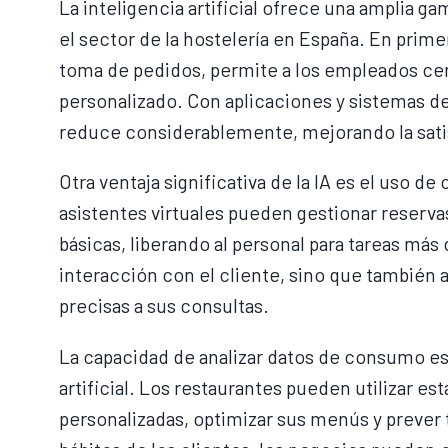
La inteligencia artificial ofrece una amplia 
el sector de la hostelería en España. En primer
toma de pedidos, permite a los empleados cen
personalizado. Con aplicaciones y sistemas d
reduce considerablemente, mejorando la satis
Otra ventaja significativa de la IA es el uso de
asistentes virtuales pueden gestionar reserv
básicas, liberando al personal para tareas más
interacción con el cliente, sino que también a
precisas a sus consultas.
La capacidad de analizar datos de consumo es 
artificial. Los restaurantes pueden utilizar e
personalizadas, optimizar sus menús y preve