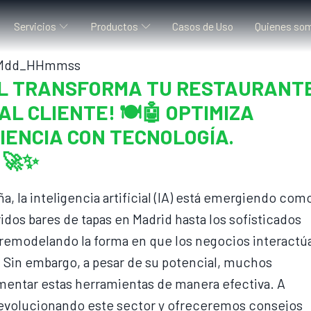
Servicios
Productos
Casos de Uso
Quienes so
IAL TRANSFORMA TU RESTAURANT
AL CLIENTE! 🍽️🤖 OPTIMIZA
IENCIA CON TECNOLOGÍA.
 🚀✨
a, la inteligencia artificial (IA) está emergiendo com
dos bares de tapas en Madrid hasta los sofisticados
á remodelando la forma en que los negocios interactú
. Sin embargo, a pesar de su potencial, muchos
mentar estas herramientas de manera efectiva. A
revolucionando este sector y ofreceremos consejos