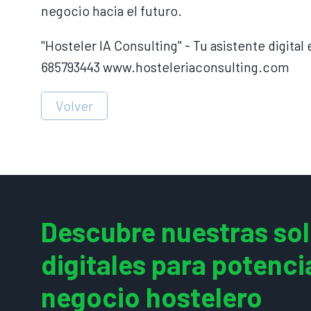
negocio hacia el futuro.
"Hosteler IA Consulting" - Tu asistente digital
685793443 www.hosteleriaconsulting.com
Volver
Descubre nuestras so
digitales para potenci
negocio hostelero