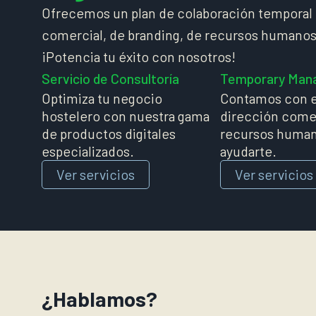
Ofrecemos un plan de colaboración temporal 
comercial, de branding, de recursos humanos
¡Potencia tu éxito con nosotros!
Servicio de Consultoría
Temporary Man
Optimiza tu negocio
Contamos con e
hostelero con nuestra gama
dirección comer
de productos digitales
recursos human
especializados.
ayudarte.
Ver servicios
Ver servicios
¿Hablamos?