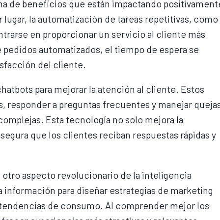
gama de beneficios que están impactando positivament
 lugar, la automatización de tareas repetitivas, como 
trarse en proporcionar un servicio al cliente más
e pedidos automatizados, el tiempo de espera se
facción del cliente.
 chatbots para mejorar la atención al cliente. Estos
as, responder a preguntas frecuentes y manejar queja
 complejas. Esta tecnología no solo mejora la
segura que los clientes reciban respuestas rápidas y
otro aspecto revolucionario de la inteligencia
sta información para diseñar estrategias de marketing
r tendencias de consumo. Al comprender mejor los