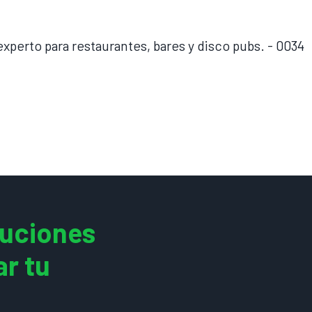
 experto para restaurantes, bares y disco pubs. - 0034
luciones
ar tu