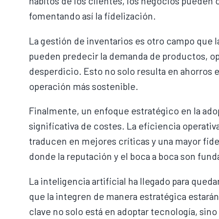
hábitos de los clientes, los negocios pueden 
fomentando así la fidelización.
La gestión de inventarios es otro campo que l
pueden predecir la demanda de productos, opt
desperdicio. Esto no solo resulta en ahorros
operación más sostenible.
Finalmente, un enfoque estratégico en la ado
significativa de costes. La eficiencia operati
traducen en mejores críticas y una mayor fideli
donde la reputación y el boca a boca son fun
La inteligencia artificial ha llegado para qued
que la integren de manera estratégica estará
clave no solo está en adoptar tecnología, si