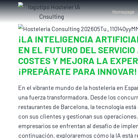
Homepage
¡LA INTELIGENCIA ARTIFIC
EN EL FUTURO DEL SERVICIO 
COSTES Y MEJORA LA EXPER
¡PREPÁRATE PARA INNOVAR!
En el vibrante mundo de la hostelería en Españ
una fuerza transformadora. Desde los concurri
restaurantes de Barcelona, la tecnología est
con sus clientes y gestionan sus operaciones
empresarios se enfrentan al desafío de imple
continuación, exploraremos cómo la IA está 