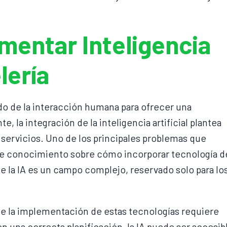
mentar Inteligencia
lería
do de la interacción humana para ofrecer una
, la integración de la inteligencia artificial plantea
servicios. Uno de los principales problemas que
a de conocimiento sobre cómo incorporar tecnología d
 la IA es un campo complejo, reservado solo para lo
e la implementación de estas tecnologías requiere
n una correcta planificación, la IA puede ser accesib