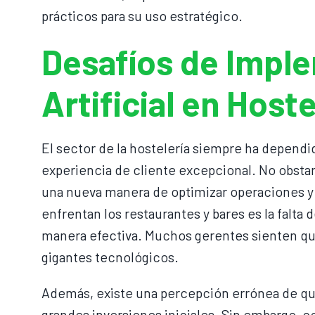
prácticos para su uso estratégico.
Desafíos de Imple
Artificial en Hoste
El sector de la hostelería siempre ha dependi
experiencia de cliente excepcional. No obstante
una nueva manera de optimizar operaciones y 
enfrentan los restaurantes y bares es la falt
manera efectiva. Muchos gerentes sienten que
gigantes tecnológicos.
Además, existe una percepción errónea de qu
grandes inversiones iniciales. Sin embargo, co