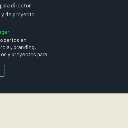
para director
 y de proyecto.
ager
xpertos en
cial, branding,
os y proyectos para